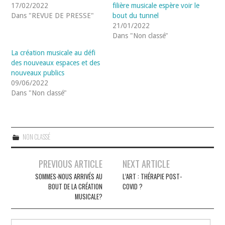
17/02/2022
filière musicale espère voir le
Dans "REVUE DE PRESSE"
bout du tunnel
21/01/2022
Dans "Non classé"
La création musicale au défi
des nouveaux espaces et des
nouveaux publics
09/06/2022
Dans "Non classé"
NON CLASSÉ
Navigation
PREVIOUS ARTICLE
NEXT ARTICLE
des
SOMMES-NOUS ARRIVÉS AU
L’ART : THÉRAPIE POST-
BOUT DE LA CRÉATION
COVID ?
articles
MUSICALE?
Rechercher :