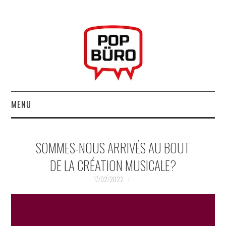
MENU
ACCUEIL
SOMMES-NOUS ARRIVÉS AU BOUT
MUSIQUESACTUELLES.NET
DE LA CRÉATION MUSICALE?
GABBA GABBA HEY !
17/02/2022
LES LABELS