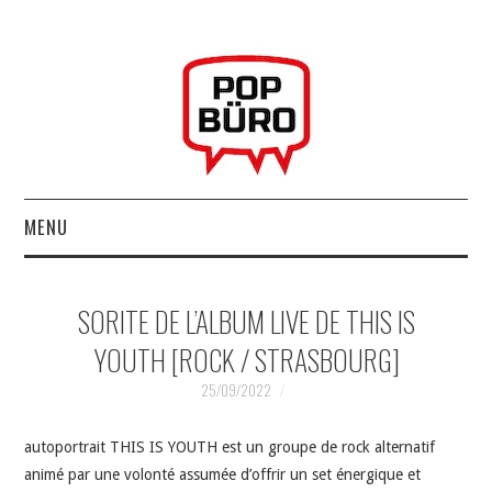
MENU
ACCUEIL
SORITE DE L’ALBUM LIVE DE THIS IS
MUSIQUESACTUELLES.NET
YOUTH [ROCK / STRASBOURG]
GABBA GABBA HEY !
25/09/2022
LES LABELS
autoportrait THIS IS YOUTH est un groupe de rock alternatif
animé par une volonté assumée d’offrir un set énergique et