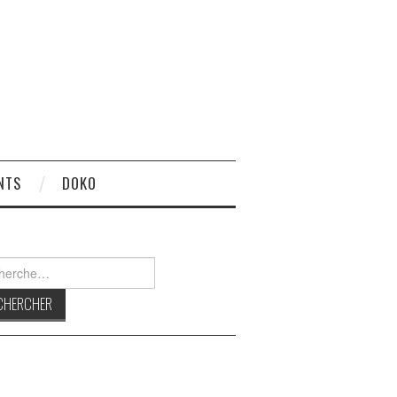
NTS
DOKO
rcher :