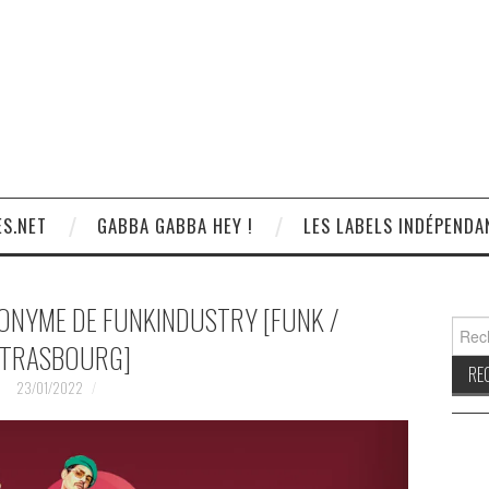
S.NET
GABBA GABBA HEY !
LES LABELS INDÉPENDA
PONYME DE FUNKINDUSTRY [FUNK /
Reche
TRASBOURG]
23/01/2022