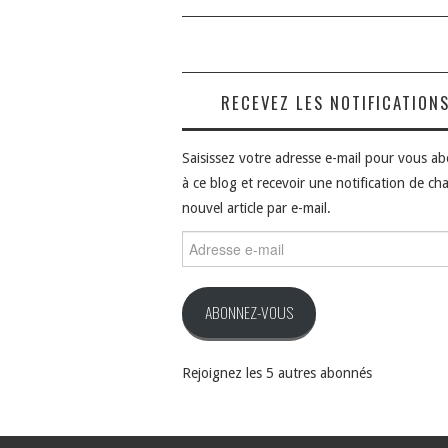
articles
RECEVEZ LES NOTIFICATION
Saisissez votre adresse e-mail pour vous a
à ce blog et recevoir une notification de ch
nouvel article par e-mail.
Adresse
e-
mail
ABONNEZ-VOUS
Rejoignez les 5 autres abonnés