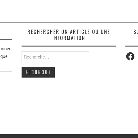
S
RECHERCHER UN ARTICLE OU UNE
S
INFORMATION
bonner
Faceb
Rechercher :
aque