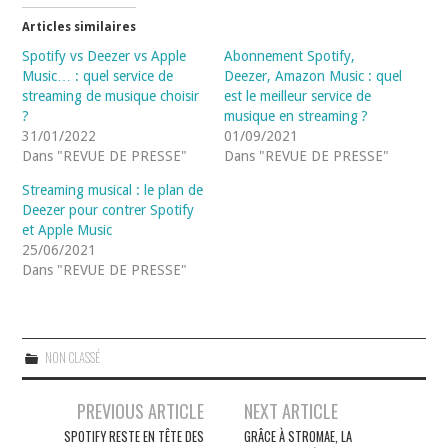
Articles similaires
Spotify vs Deezer vs Apple
Abonnement Spotify,
Music… : quel service de
Deezer, Amazon Music : quel
streaming de musique choisir
est le meilleur service de
?
musique en streaming ?
31/01/2022
01/09/2021
Dans "REVUE DE PRESSE"
Dans "REVUE DE PRESSE"
Streaming musical : le plan de
Deezer pour contrer Spotify
et Apple Music
25/06/2021
Dans "REVUE DE PRESSE"
NON CLASSÉ
Navigation
PREVIOUS ARTICLE
NEXT ARTICLE
des
SPOTIFY RESTE EN TÊTE DES
GRÂCE À STROMAE, LA