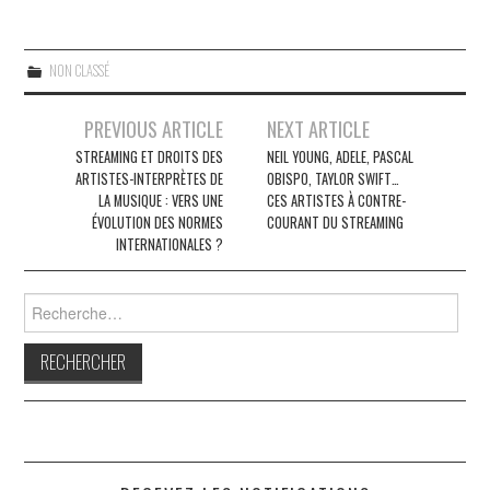
NON CLASSÉ
Navigation
PREVIOUS ARTICLE
NEXT ARTICLE
des
STREAMING ET DROITS DES
NEIL YOUNG, ADELE, PASCAL
ARTISTES-INTERPRÈTES DE
OBISPO, TAYLOR SWIFT…
articles
LA MUSIQUE : VERS UNE
CES ARTISTES À CONTRE-
ÉVOLUTION DES NORMES
COURANT DU STREAMING
INTERNATIONALES ?
Rechercher :