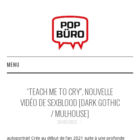
MENU
ACCUEIL
“TEACH ME TO CRY”, NOUVELLE
MUSIQUESACTUELLES.NET
VIDÉO DE SEXBLOOD [DARK GOTHIC
/ MULHOUSE]
GABBA GABBA HEY !
26/05/2022
LES LABELS
autoportrait Crée au début de l’an 2021 suite à une profonde