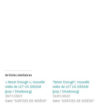
Articles similaires
« Never Enough », nouvelle
“Never Enough”, nouvelle
vidéo de LET US DREAM
vidéo de LET US DREAM
[pop / Strasbourg]
[pop / Strasbourg]
20/11/2021
16/01/2022
Dans "SORTIES DE VIDÉOS"
Dans "SORTIES DE VIDÉOS"