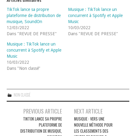
Articles similaires
TikTok lance sa propre
Musique : TikTok lance un
plateforme de distribution de
concurrent à Spotify et Apple
musique, SoundOn
Music
12/03/2022
10/03/2022
Dans "REVUE DE PRESSE"
Dans "REVUE DE PRESSE"
Musique : TikTok lance un
concurrent à Spotify et Apple
Music
10/03/2022
Dans "Non classé"
NON CLASSÉ
Navigation
PREVIOUS ARTICLE
NEXT ARTICLE
des
TIKTOK LANCE SA PROPRE
MUSIQUE : VERS UNE
PLATEFORME DE
NOUVELLE MÉTHODE POUR
articles
DISTRIBUTION DE MUSIQUE,
LES CLASSEMENTS DES