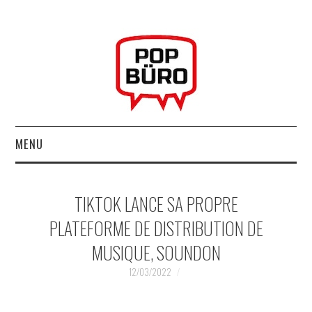
MENU
ACCUEIL
TIKTOK LANCE SA PROPRE
MUSIQUESACTUELLES.NET
PLATEFORME DE DISTRIBUTION DE
MUSIQUE, SOUNDON
GABBA GABBA HEY !
12/03/2022
LES LABELS