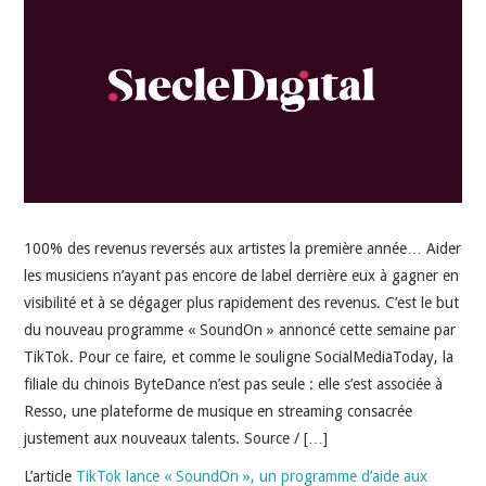
INDÉPENDANTS
DOKO
100% des revenus reversés aux artistes la première année… Aider
les musiciens n’ayant pas encore de label derrière eux à gagner en
visibilité et à se dégager plus rapidement des revenus. C’est le but
du nouveau programme « SoundOn » annoncé cette semaine par
TikTok. Pour ce faire, et comme le souligne SocialMediaToday, la
filiale du chinois ByteDance n’est pas seule : elle s’est associée à
Resso, une plateforme de musique en streaming consacrée
justement aux nouveaux talents. Source / […]
L’article
TikTok lance « SoundOn », un programme d’aide aux