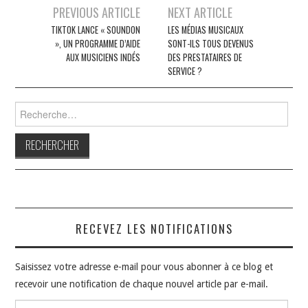
Navigation
PREVIOUS ARTICLE
NEXT ARTICLE
des
TIKTOK LANCE « SOUNDON
LES MÉDIAS MUSICAUX
», UN PROGRAMME D’AIDE
SONT-ILS TOUS DEVENUS
articles
AUX MUSICIENS INDÉS
DES PRESTATAIRES DE
SERVICE ?
Rechercher :
RECEVEZ LES NOTIFICATIONS
Saisissez votre adresse e-mail pour vous abonner à ce blog et
recevoir une notification de chaque nouvel article par e-mail.
Adresse