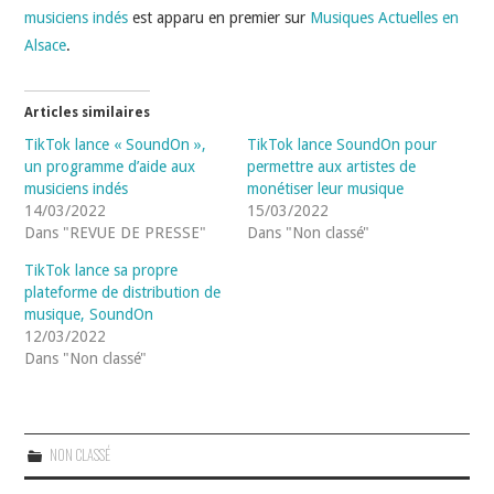
musiciens indés
est apparu en premier sur
Musiques Actuelles en
Alsace
.
Articles similaires
TikTok lance « SoundOn »,
TikTok lance SoundOn pour
un programme d’aide aux
permettre aux artistes de
musiciens indés
monétiser leur musique
14/03/2022
15/03/2022
Dans "REVUE DE PRESSE"
Dans "Non classé"
TikTok lance sa propre
plateforme de distribution de
musique, SoundOn
12/03/2022
Dans "Non classé"
NON CLASSÉ