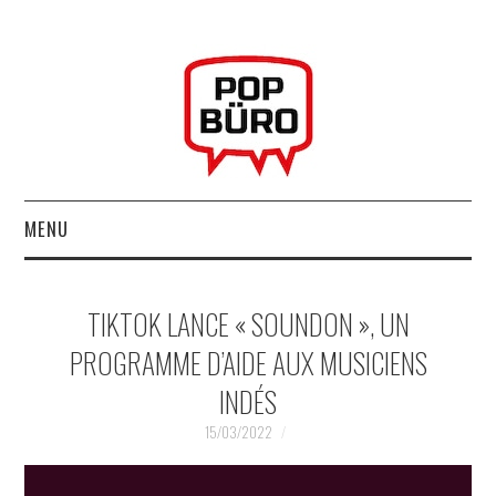
MENU
ACCUEIL
TIKTOK LANCE « SOUNDON », UN
MUSIQUESACTUELLES.NET
PROGRAMME D’AIDE AUX MUSICIENS
INDÉS
GABBA GABBA HEY !
15/03/2022
LES LABELS