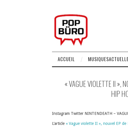
ACCUEIL
MUSIQUESACTUELLE
« VAGUE VIOLETTE II »,
HIP H
Instagram Twitter NINTENDEATH – VAGUE
L’article
« Vague violette II », nouvel EP d