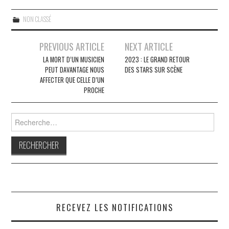
NON CLASSÉ
Navigation
PREVIOUS ARTICLE
NEXT ARTICLE
des
LA MORT D’UN MUSICIEN
2023 : LE GRAND RETOUR
PEUT DAVANTAGE NOUS
DES STARS SUR SCÈNE
articles
AFFECTER QUE CELLE D’UN
PROCHE
Rechercher :
RECEVEZ LES NOTIFICATIONS