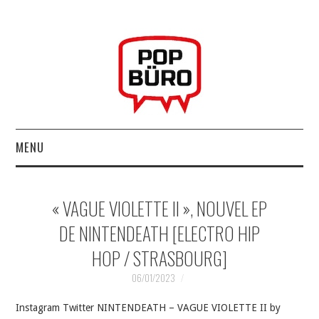
MENU
ACCUEIL
« VAGUE VIOLETTE II », NOUVEL EP
MUSIQUESACTUELLES.NET
DE NINTENDEATH [ELECTRO HIP
HOP / STRASBOURG]
GABBA GABBA HEY !
06/01/2023
LES LABELS
Instagram Twitter NINTENDEATH – VAGUE VIOLETTE II by