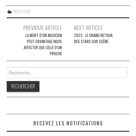
NON CLASSÉ
Navigation
PREVIOUS ARTICLE
NEXT ARTICLE
des
LA MORT D’UN MUSICIEN
2023 : LE GRAND RETOUR
PEUT DAVANTAGE NOUS
DES STARS SUR SCÈNE
articles
AFFECTER QUE CELLE D’UN
PROCHE
Rechercher :
RECEVEZ LES NOTIFICATIONS