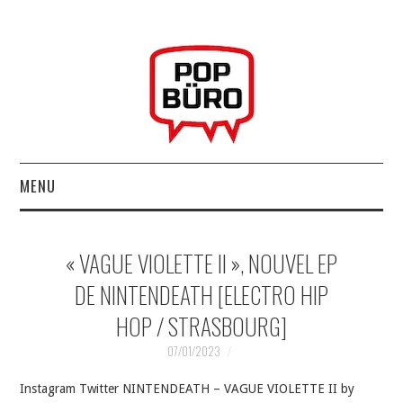
MENU
ACCUEIL
« VAGUE VIOLETTE II », NOUVEL EP
MUSIQUESACTUELLES.NET
DE NINTENDEATH [ELECTRO HIP
HOP / STRASBOURG]
GABBA GABBA HEY !
07/01/2023
LES LABELS
Instagram Twitter NINTENDEATH – VAGUE VIOLETTE II by