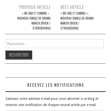
Navigation
PREVIOUS ARTICLE
NEXT ARTICLE
des
« WE HAD IT COMING » ,
« WE HAD IT COMING » ,
NOUVEAU SINGLE DE GRAND
NOUVEAU SINGLE DE GRAND
articles
MARCH [ROCK /
MARCH [ROCK /
STRASBOURG]
STRASBOURG]
Rechercher :
RECEVEZ LES NOTIFICATIONS
Saisissez votre adresse e-mail pour vous abonner à ce blog et
recevoir une notification de chaque nouvel article par e-mail.