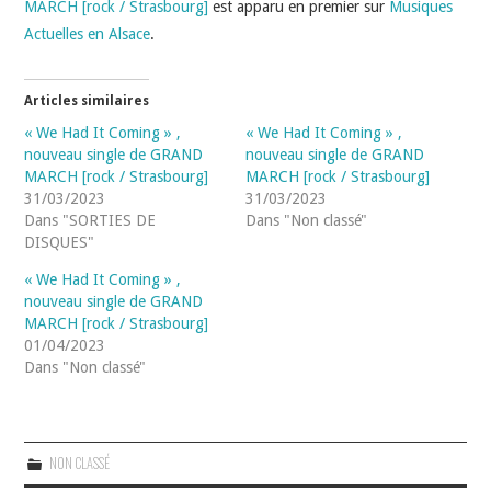
MARCH [rock / Strasbourg]
est apparu en premier sur
Musiques
Actuelles en Alsace
.
Articles similaires
« We Had It Coming » ,
« We Had It Coming » ,
nouveau single de GRAND
nouveau single de GRAND
MARCH [rock / Strasbourg]
MARCH [rock / Strasbourg]
31/03/2023
31/03/2023
Dans "SORTIES DE
Dans "Non classé"
DISQUES"
« We Had It Coming » ,
nouveau single de GRAND
MARCH [rock / Strasbourg]
01/04/2023
Dans "Non classé"
NON CLASSÉ