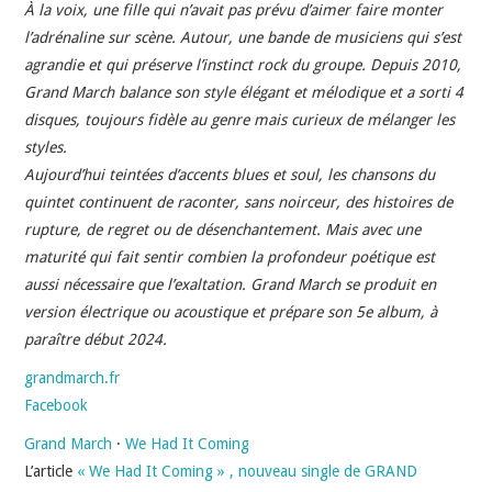
INDÉPENDANTS
À la voix, une fille qui n’avait pas prévu d’aimer faire monter
l’adrénaline sur scène. Autour, une bande de musiciens qui s’est
DOKO
agrandie et qui préserve l’instinct rock du groupe. Depuis 2010,
Grand March balance son style élégant et mélodique et a sorti 4
disques, toujours fidèle au genre mais curieux de mélanger les
styles.
Aujourd’hui teintées d’accents blues et soul, les chansons du
quintet continuent de raconter, sans noirceur, des histoires de
rupture, de regret ou de désenchantement. Mais avec une
maturité qui fait sentir combien la profondeur poétique est
aussi nécessaire que l’exaltation. Grand March se produit en
version électrique ou acoustique et prépare son 5e album, à
paraître début 2024.
grandmarch.fr
Facebook
Grand March
·
We Had It Coming
L’article
« We Had It Coming » , nouveau single de GRAND