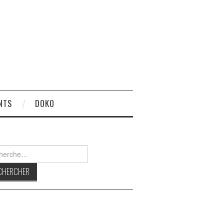
NTS
DOKO
rcher :