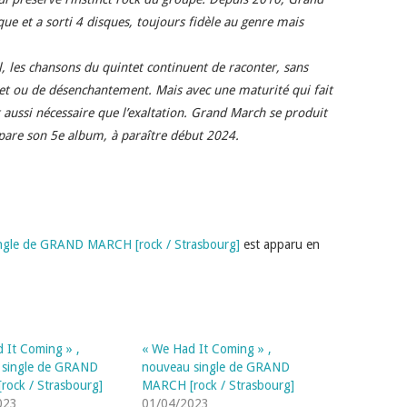
ue et a sorti 4 disques, toujours fidèle au genre mais
l, les chansons du quintet continuent de raconter, sans
ret ou de désenchantement. Mais avec une maturité qui fait
aussi nécessaire que l’exaltation. Grand March se produit
épare son 5e album, à paraître début 2024.
ingle de GRAND MARCH [rock / Strasbourg]
est apparu en
 It Coming » ,
« We Had It Coming » ,
 single de GRAND
nouveau single de GRAND
ock / Strasbourg]
MARCH [rock / Strasbourg]
023
01/04/2023