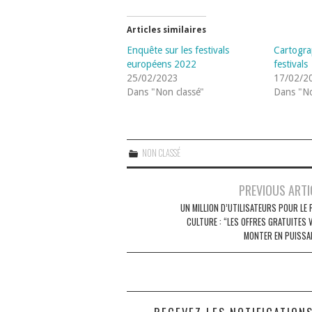
Articles similaires
Enquête sur les festivals
Cartogra
européens 2022
festivals
25/02/2023
17/02/2
Dans "Non classé"
Dans "No
NON CLASSÉ
Navigation
PREVIOUS ARTI
des
UN MILLION D’UTILISATEURS POUR LE 
CULTURE : “LES OFFRES GRATUITES 
articles
MONTER EN PUISSA