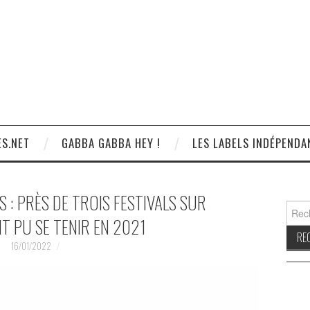
S.NET
GABBA GABBA HEY !
LES LABELS INDÉPENDA
 : PRÈS DE TROIS FESTIVALS SUR
Reche
T PU SE TENIR EN 2021
16/01/2022