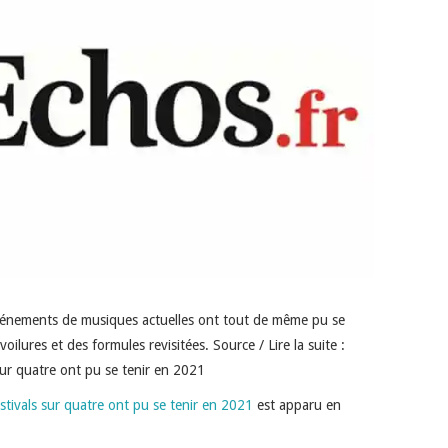
 événements de musiques actuelles ont tout de même pu se
ilures et des formules revisitées. Source / Lire la suite :
 sur quatre ont pu se tenir en 2021
estivals sur quatre ont pu se tenir en 2021
est apparu en