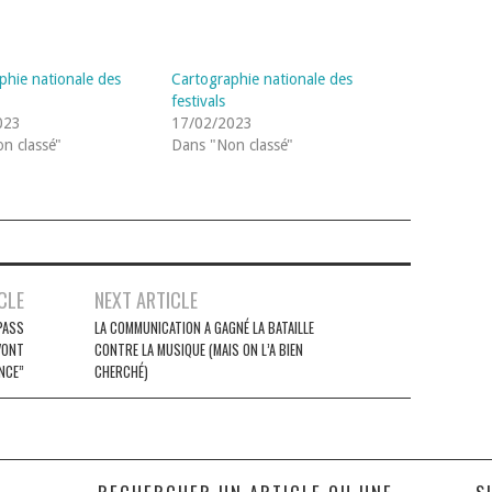
phie nationale des
Cartographie nationale des
festivals
023
17/02/2023
n classé"
Dans "Non classé"
CLE
NEXT ARTICLE
PASS
LA COMMUNICATION A GAGNÉ LA BATAILLE
VONT
CONTRE LA MUSIQUE (MAIS ON L’A BIEN
NCE”
CHERCHÉ)