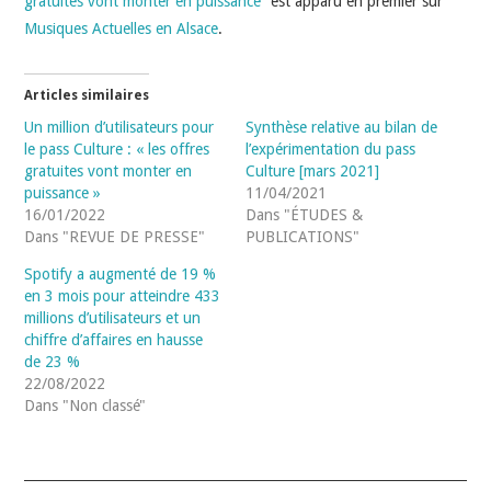
gratuites vont monter en puissance”
est apparu en premier sur
Musiques Actuelles en Alsace
.
Articles similaires
Un million d’utilisateurs pour
Synthèse relative au bilan de
le pass Culture : « les offres
l’expérimentation du pass
gratuites vont monter en
Culture [mars 2021]
puissance »
11/04/2021
16/01/2022
Dans "ÉTUDES &
Dans "REVUE DE PRESSE"
PUBLICATIONS"
Spotify a augmenté de 19 %
en 3 mois pour atteindre 433
millions d’utilisateurs et un
chiffre d’affaires en hausse
de 23 %
22/08/2022
Dans "Non classé"