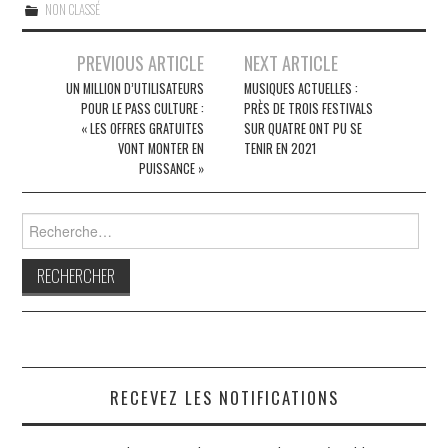
NON CLASSÉ
Navigation
PREVIOUS ARTICLE
NEXT ARTICLE
des
UN MILLION D’UTILISATEURS
MUSIQUES ACTUELLES :
POUR LE PASS CULTURE :
PRÈS DE TROIS FESTIVALS
articles
« LES OFFRES GRATUITES
SUR QUATRE ONT PU SE
VONT MONTER EN
TENIR EN 2021
PUISSANCE »
Rechercher :
RECEVEZ LES NOTIFICATIONS