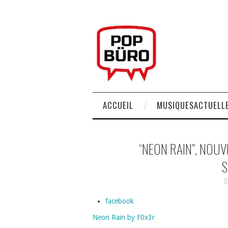
ACCUEIL
MUSIQUESACTUELLE
“NEON RAIN”, NOUV
S
0
facebook
Neon Rain by F0x3r