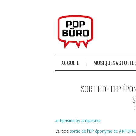
ACCUEIL
MUSIQUESACTUELLE
SORTIE DE L’EP ÉPO
S
0
antiprisme by antiprisme
L’article
sortie de l’EP éponyme de ANTIPRI