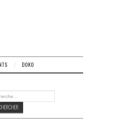
NTS
DOKO
rcher :